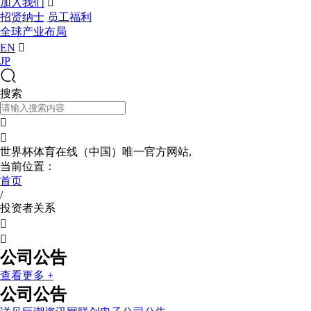
加入我们

招贤纳士
员工福利
全球产业布局
EN

JP
搜索


世界杯体育在线（中国）唯一官方网站,
当前位置：
首页
/
投资者关系


公司公告
查看更多 +
公司公告