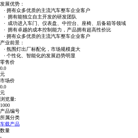
发展优势：
· 拥有众多优质的主流汽车整车企业客户
· 拥有能独立自主开发的研发团队
· 成功进入车门、仪表盘、中控台、座椅、后备箱等领域
· 拥有卓越的成本控制能力，产品拥有超高性价比
· 拥有众多优质的主流汽车整车企业客户
产业前景：
· 氛围灯出厂标配化，市场规模庞大
· 个性化、智能化的发展趋势明显
零售价
0.0
元
市场价
0.0
元
浏览量:
1000
产品编号
所属分类
车载产品
数量
-