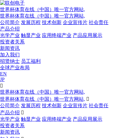
世界杯体育在线（中国）唯一官方网站,
世界杯体育在线（中国）唯一官方网站,
公司简介
发展历程
技术创新
企业宣传片
社会责任
产品介绍
光学产业
触显产业
应用终端产业
产品应用展示
投资者关系
新闻资讯
加入我们
招贤纳士
员工福利
全球产业布局
EN
JP

世界杯体育在线（中国）唯一官方网站,
世界杯体育在线（中国）唯一官方网站,

公司简介
发展历程
技术创新
企业宣传片
社会责任
产品介绍

光学产业
触显产业
应用终端产业
产品应用展示
投资者关系
新闻资讯