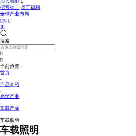
加入我们

招贤纳士
员工福利
全球产业布局
EN

JP
搜索


当前位置：
首页
-
产品介绍
-
光学产业
-
车载产品
-
车载照明
车载照明